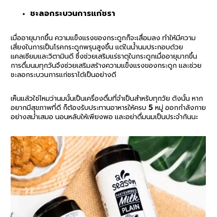
ชะลอกระบวนการแก่ชรา
เมื่ออายุมากขึ้น ความแข็งแรงของกระดูกก็จะเสื่อมลง ทำให้มีความ
เสี่ยงในการเป็นโรคกระดูกพรุนสูงขึ้น แต่ในน้ำนมประกอบด้วย
แคลเซียมและวิตามินดี ซึ่งช่วยเสริมแร่ธาตุในกระดูกเมื่ออายุมากขึ้น
การดื่มนมทุกวันจึงช่วยเสริมสร้างความแข็งแรงของกระดูก และช่วย
ชะลอกระบวนการแก่ชราได้เป็นอย่างดี
เห็นแล้วใช่ไหมว่านมนั้นเป็นเครื่องดื่มที่จำเป็นสำหรับทุกวัย ดังนั้น หาก
อยากมีสุขภาพที่ดี ก็ต้องรับประทานอาหารให้ครบ 5 หมู่ ออกกำลังกาย
อย่างสม่ำเสมอ นอนหลับให้เพียงพอ และอย่าดื่มนมเป็นประจำกันนะ