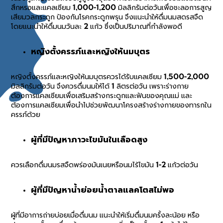
สึกหรอและแคลเซียม 1,000-1,200 มิลลิกรัมต่อวันเพื่อชะลอการสูญ
เสียมวลกระดูก ป้องกันโรคกระดูกพรุน จึงแนะนำให้ดื่มนมสดรสจืด
โดยแนะนำให้ดื่มนมวันละ 2 แก้ว ซึ่งเป็นปริมาณที่กำลังพอดี
หญิงตั้งครรภ์และหญิงให้นมบุตร
หญิงตั้งครรภ์และหญิงให้นมบุตรควรได้รับแคลเซียม 1,500-2,000
มิลลิกรัมต่อวัน จึงควรดื่มนมให้ได้ 1 ลิตรต่อวัน เพราะร่างกาย
ต้องการแคลเซียมเพื่อเสริมสร้างกระดูกและฟันของคุณแม่ และ
ต้องการแคลเซียมเพื่อนำไปช่วยพัฒนาโครงสร้างร่างกายของทารกใน
ครรภ์ด้วย
ผู้ที่มีปัญหาภาวะไขมันในเลือดสูง
ควรเลือกดื่มนมรสจืดพร่องมันเนยหรือนมไร้ไขมัน 1-2 แก้วต่อวัน
ผู้ที่มีปัญหาน้ำย่อยน้ำตาลแลคโตสไม่พอ
ผู้ที่มีอาการถ่ายบ่อยเมื่อดื่มนม แนะนำให้เริ่มดื่มนมครั้งละน้อย หรือ