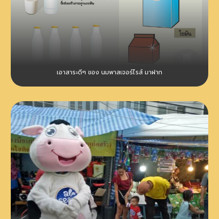
เอาสาระดีๆ ของ นมพาสเจอร์ไรส์ มาฝาก