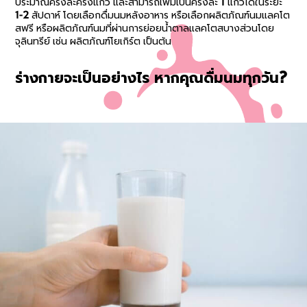
ประมาณครั้งละครึ่งแก้ว และสามารถเพิ่มเป็นครั้งละ 1 แก้วได้ในระยะ
1-2 สัปดาห์ โดยเลือกดื่มนมหลังอาหาร หรือเลือกผลิตภัณฑ์นมแลคโต
สฟรี หรือผลิตภัณฑ์นมที่ผ่านการย่อยน้ำตาลแลคโตสบางส่วนโดย
จุลินทรีย์ เช่น ผลิตภัณฑ์โยเกิร์ต เป็นต้น
ร่างกายจะเป็นอย่างไร หากคุณดื่มนมทุกวัน?