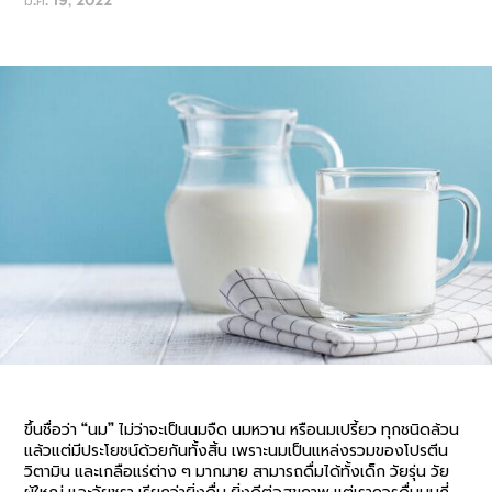
มี.ค. 19, 2022
ขึ้นชื่อว่า “
นม
” ไม่ว่าจะเป็นนมจืด นมหวาน หรือนมเปรี้ยว ทุกชนิดล้วน
แล้วแต่มีประโยชน์ด้วยกันทั้งสิ้น เพราะนมเป็นแหล่งรวมของโปรตีน
วิตามิน และเกลือแร่ต่าง ๆ มากมาย สามารถดื่มได้ทั้งเด็ก วัยรุ่น วัย