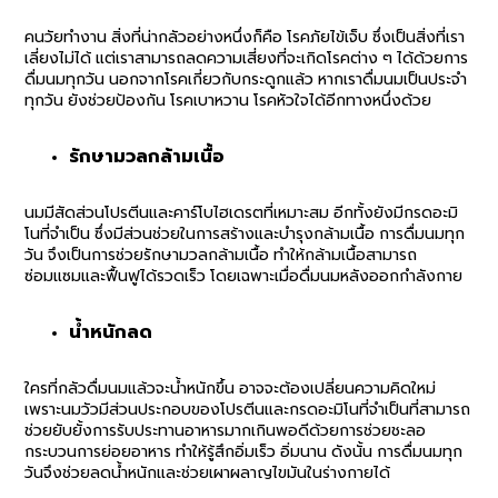
คนวัยทำงาน สิ่งที่น่ากลัวอย่างหนึ่งก็คือ โรคภัยไข้เจ็บ ซึ่งเป็นสิ่งที่เรา
เลี่ยงไม่ได้ แต่เราสามารถลดความเสี่ยงที่จะเกิดโรคต่าง ๆ ได้ด้วยการ
ดื่มนมทุกวัน นอกจากโรคเกี่ยวกับกระดูกแล้ว หากเราดื่มนมเป็นประจำ
ทุกวัน ยังช่วยป้องกัน โรคเบาหวาน โรคหัวใจได้อีกทางหนึ่งด้วย
รักษามวลกล้ามเนื้อ
นมมีสัดส่วนโปรตีนและคาร์โบไฮเดรตที่เหมาะสม อีกทั้งยังมีกรดอะมิ
โนที่จำเป็น ซึ่งมีส่วนช่วยในการสร้างและบำรุงกล้ามเนื้อ การดื่มนมทุก
วัน จึงเป็นการช่วยรักษามวลกล้ามเนื้อ ทำให้กล้ามเนื้อสามารถ
ซ่อมแซมและฟื้นฟูได้รวดเร็ว โดยเฉพาะเมื่อดื่มนมหลังออกกำลังกาย
น้ำหนักลด
ใครที่กลัวดื่มนมแล้วจะน้ำหนักขึ้น อาจจะต้องเปลี่ยนความคิดใหม่
เพราะนมวัวมีส่วนประกอบของโปรตีนและกรดอะมิโนที่จำเป็นที่สามารถ
ช่วยยับยั้งการรับประทานอาหารมากเกินพอดีด้วยการช่วยชะลอ
กระบวนการย่อยอาหาร ทำให้รู้สึกอิ่มเร็ว อิ่มนาน ดังนั้น การดื่มนมทุก
วันจึงช่วยลดน้ำหนักและช่วยเผาผลาญไขมันในร่างกายได้