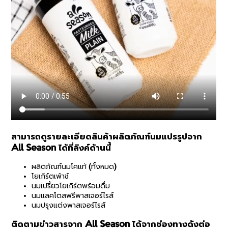
สามารถดูรายละเอียดสินค้าผลิตภัณฑ์นมแปรรูปจาก
All Season ได้ที่ลิงค์ด้านนี้
ผลิตภัณฑ์นมโคแท้ (ทั้งหมด)
โยเกิร์ตเพ้าช์
นมเปรี้ยวโยเกิร์ตพร้อมดื่ม
นมแลคโตสฟรีพาสเจอร์ไรส์
นมปรุงแต่งพาสเจอร์ไรส์
ติดตามข่าวสารจาก All Season ได้จากช่องทางดังต่อ