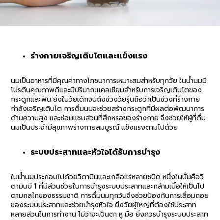
ร่างกายเจริญเติบโตและแข็งแรง
นมเป็นอาหารที่มีคุณค่าทางโภชนาการเหมาะสมสำหรับทุกวัย ในน้ำนมมี
โปรตีนคุณภาพดีและมีปริมาณแคลเซียมสำหรับการเจริญเติบโตของ
กระดูกและฟัน ยิ่งในวัยเด็กจนถึงช่วงวัยรุ่นถือว่าเป็นช่วงที่ร่างกาย
กำลังเจริญเติบโต การดื่มนมจะช่วยสร้างกระดูกที่มีผลต่อพัฒนาการ
ด้านความสูง และซ่อมแซมส่วนที่สึกหรอของร่างกาย จึงช่วยให้ผู้ที่ดื่ม
นมเป็นประจำมีสุขภาพร่างกายสมบูรณ์ แข็งแรงตามไปด้วย
ระบบประสาทและหัวใจได้รับการบำรุง
ในน้ำนมประกอบไปด้วยวิตามินและเกลือแร่หลายชนิด หนึ่งในนั้นคือวิ
ตามินบี 1 ที่มีส่วนช่วยในการบำรุงระบบประสาทและกล้ามเนื้อให้เป็นไป
ตามกลไกของธรรมชาติ การดื่มนมทุกวันจึงช่วยป้องกันการเสื่อมถอย
ของระบบประสาทและช่วยบำรุงหัวใจ ยิ่งวัยผู้ใหญ่ที่ต้องใช้ประสาท
หลายส่วนในการทำงาน ไม่ว่าจะเป็นตา หู มือ ยิ่งควรบำรุงระบบประสาท