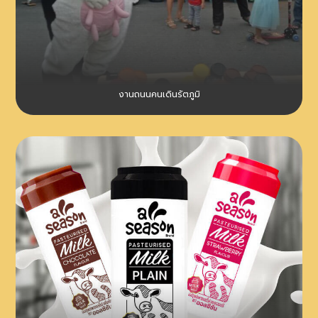
งานถนนคนเดินรัตภูมิ