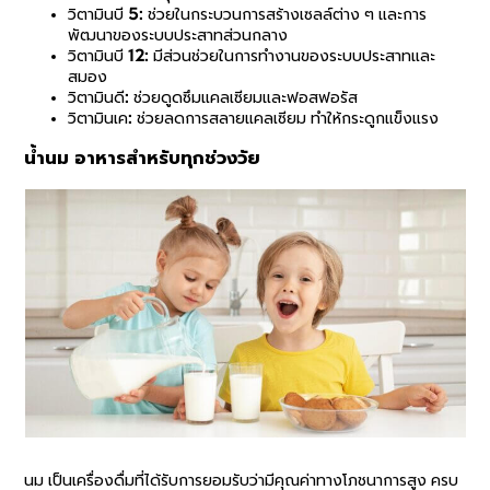
วิตามินบี 5: ช่วยในกระบวนการสร้างเซลล์ต่าง ๆ และการ
พัฒนาของระบบประสาทส่วนกลาง
วิตามินบี 12: มีส่วนช่วยในการทำงานของระบบประสาทและ
สมอง
วิตามินดี: ช่วยดูดซึมแคลเซียมและฟอสฟอรัส
วิตามินเค: ช่วยลดการสลายแคลเซียม ทำให้กระดูกแข็งแรง
น้ำนม อาหารสำหรับทุกช่วงวัย
นม เป็นเครื่องดื่มที่ได้รับการยอมรับว่ามีคุณค่าทางโภชนาการสูง ครบ