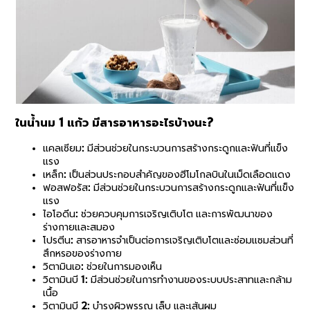
ในน้ำนม 1 แก้ว มีสารอาหารอะไรบ้างนะ?
แคลเซียม: มีส่วนช่วยในกระบวนการสร้างกระดูกและฟันที่แข็ง
แรง
เหล็ก: เป็นส่วนประกอบสำคัญของฮีโมโกลบินในเม็ดเลือดแดง
ฟอสฟอรัส: มีส่วนช่วยในกระบวนการสร้างกระดูกและฟันที่แข็ง
แรง
ไอโอดีน: ช่วยควบคุมการเจริญเติบโต และการพัฒนาของ
ร่างกายและสมอง
โปรตีน: สารอาหารจำเป็นต่อการเจริญเติบโตและซ่อมแซมส่วนที่
สึกหรอของร่างกาย
วิตามินเอ: ช่วยในการมองเห็น
วิตามินบี 1: มีส่วนช่วยในการทำงานของระบบประสาทและกล้าม
เนื้อ
วิตามินบี 2: บำรุงผิวพรรณ เล็บ และเส้นผม