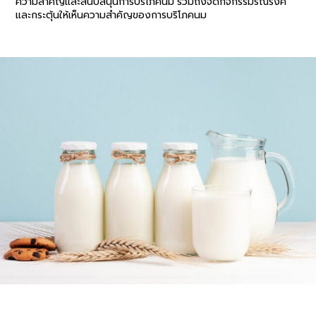
ความสำคัญและสนับสนุนการบริโภคนม รวมถึงจัดกิจกรรมรณรงค์
และกระตุ้นให้เห็นความสำคัญของการบริโภคนม