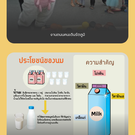
งานถนนคนเดินรัตภูมิ