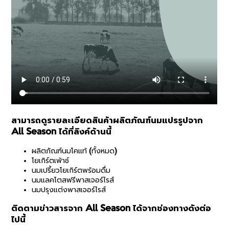
สามารถดูรายละเอียดสินค้าผลิตภัณฑ์นมแปรรูปจาก
All Season ได้ที่ลิงค์ด้านนี้
ผลิตภัณฑ์นมโคแท้ (ทั้งหมด)
โยเกิร์ตเพ้าช์
นมเปรี้ยวโยเกิร์ตพร้อมดื่ม
นมแลคโตสฟรีพาสเจอร์ไรส์
นมปรุงแต่งพาสเจอร์ไรส์
ติดตามข่าวสารจาก All Season ได้จากช่องทางดังต่อ
ไปนี้