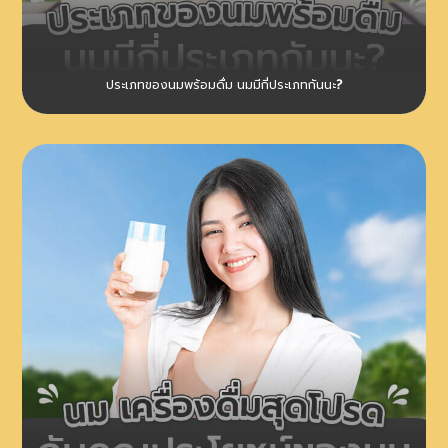
ประเภทของนมพร้อมดื่ม นมมีกี่ประเภทกันนะ?