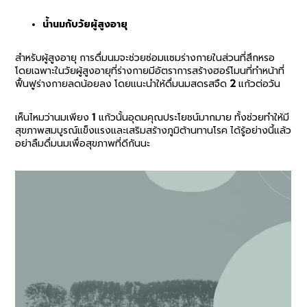
น้ำนมกับวัยผู้สูงอายุ
สำหรับผู้สูงอายุ การดื่มนมจะช่วยซ่อมแซมร่างกายในส่วนที่สึกหรอ
โดยเฉพาะในวัยผู้สูงอายุที่ร่างกายมีอัตราการสร้างฮอร์โมนที่ทำหน้าที่
ฟื้นฟูร่างกายลดน้อยลง โดยแนะนำให้ดื่มนมสดรสจืด 2 แก้วต่อวัน
เห็นไหมว่านมเพียง 1 แก้วนั้นอุดมคุณประโยชน์มากมาย ทั้งช่วยทำให้มี
สุขภาพสมบูรณ์แข็งแรงและเสริมสร้างภูมิต้านทานโรค ได้รู้อย่างนี้แล้ว
อย่าลืมดื่มนมเพื่อสุขภาพที่ดีกันนะ